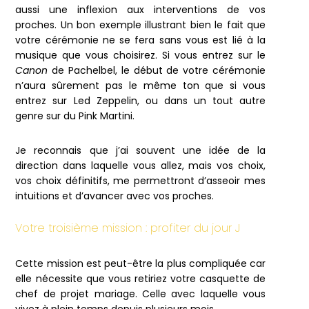
aussi une inflexion aux interventions de vos
proches. Un bon exemple illustrant bien le fait que
votre cérémonie ne se fera sans vous est lié à la
musique que vous choisirez. Si vous entrez sur le
Canon
de Pachelbel, le début de votre cérémonie
n’aura sûrement pas le même ton que si vous
entrez sur Led Zeppelin, ou dans un tout autre
genre sur du Pink Martini.
Je reconnais que j’ai souvent une idée de la
direction dans laquelle vous allez, mais vos choix,
vos choix définitifs, me permettront d’asseoir mes
intuitions et d’avancer avec vos proches.
Votre troisième mission : profiter du jour J
Cette mission est peut-être la plus compliquée car
elle nécessite que vous retiriez votre casquette de
chef de projet mariage. Celle avec laquelle vous
vivez à plein temps depuis plusieurs mois.