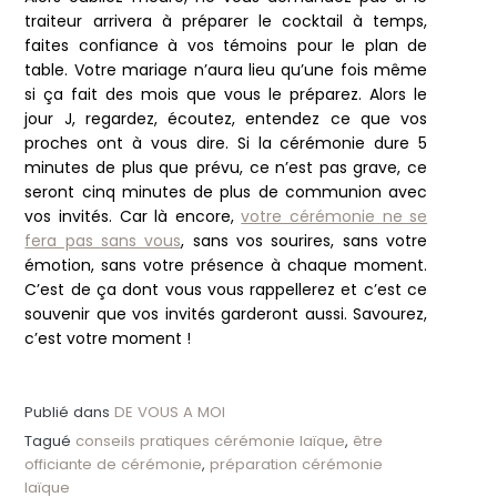
traiteur arrivera à préparer le cocktail à temps,
faites confiance à vos témoins pour le plan de
table. Votre mariage n’aura lieu qu’une fois même
si ça fait des mois que vous le préparez. Alors le
jour J, regardez, écoutez, entendez ce que vos
proches ont à vous dire. Si la cérémonie dure 5
minutes de plus que prévu, ce n’est pas grave, ce
seront cinq minutes de plus de communion avec
vos invités. Car là encore,
votre cérémonie ne se
fera pas sans vous
, sans vos sourires, sans votre
émotion, sans votre présence à chaque moment.
C’est de ça dont vous vous rappellerez et c’est ce
souvenir que vos invités garderont aussi. Savourez,
c’est votre moment !
Publié dans
DE VOUS A MOI
Tagué
conseils pratiques cérémonie laïque
,
être
officiante de cérémonie
,
préparation cérémonie
laïque