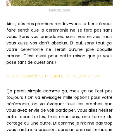
Conçu par Freepik
Ainsi, dès nos premiers rendez-vous, je tiens à vous
faire sentir que la cérémonie ne se fera pas sans
vous. Sans vos anecdotes, sans vos envies mais
vous aussi vos don’t absolus. Et oui, sans tout ça,
votre cérémonie ne serait qu’une jolie coquille
creuse. C’est aussi pour cette raison que je vous
pose tant de questions !
Votre deuxième mission : faire des choix
Ça parait simple comme ça, mais ça ne l’est pas
toujours ! On va envisager mille options pour votre
cérémonie, on va évoquer tous les proches que
vous avez envie de voir participer. Vous allez hésiter
entre deux textes, trois chansons, une forme de
cortège ou une autre. Et comme je n’aime pas trop
vous mettre la pression, dans un premier temps, je