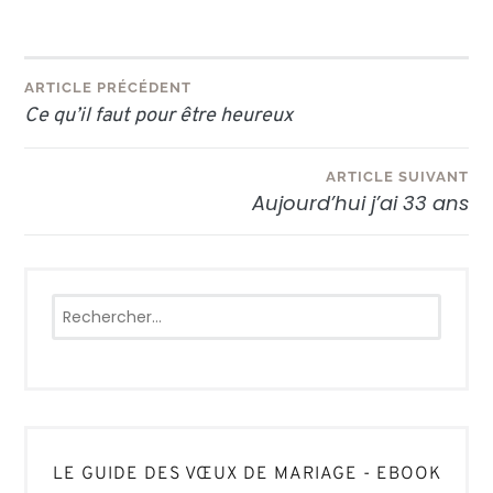
Navigation
ARTICLE PRÉCÉDENT
Ce qu’il faut pour être heureux
de
l’article
ARTICLE SUIVANT
Aujourd’hui j’ai 33 ans
Rechercher :
LE GUIDE DES VŒUX DE MARIAGE - EBOOK