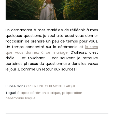
En demandant à mes marié.e.s de réfléchir à mes
quelques questions, je souhaite aussi vous donner
l’occasion de prendre un peu de temps pour vous.
Un temps concentré sur la cérémonie et
le sens
que vous donnez à ce mariage
. D’ailleurs, c’est
drôle – et touchant – car souvent je retrouve
certaines phrases du questionnaire dans les vœux
le jour J, comme un retour aux sources !
Publié dans
CREER UNE CEREMONIE LAIQUE
Tagué
étapes cérémonie laïque
,
préparation
cérémonie laïque