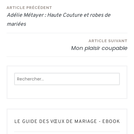
Navigation
ARTICLE PRÉCÉDENT
Adélie Métayer : Haute Couture et robes de
de
mariées
l’article
ARTICLE SUIVANT
Mon plaisir coupable
Rechercher :
LE GUIDE DES VŒUX DE MARIAGE - EBOOK