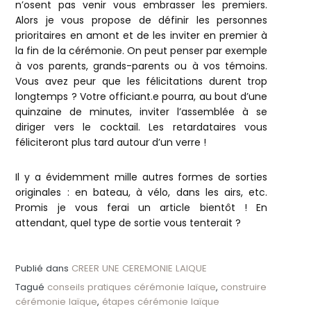
n’osent pas venir vous embrasser les premiers.
Alors je vous propose de définir les personnes
prioritaires en amont et de les inviter en premier à
la fin de la cérémonie. On peut penser par exemple
à vos parents, grands-parents ou à vos témoins.
Vous avez peur que les félicitations durent trop
longtemps ? Votre officiant.e pourra, au bout d’une
quinzaine de minutes, inviter l’assemblée à se
diriger vers le cocktail. Les retardataires vous
féliciteront plus tard autour d’un verre !
Il y a évidemment mille autres formes de sorties
originales : en bateau, à vélo, dans les airs, etc.
Promis je vous ferai un article bientôt ! En
attendant, quel type de sortie vous tenterait ?
Publié dans
CREER UNE CEREMONIE LAIQUE
Tagué
conseils pratiques cérémonie laïque
,
construire
cérémonie laïque
,
étapes cérémonie laïque