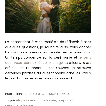
En demandant à mes marié.e.s de réfléchir à mes
quelques questions, je souhaite aussi vous donner
l’occasion de prendre un peu de temps pour vous.
Un temps concentré sur la cérémonie et
le sens
que vous donnez à ce mariage
. D’ailleurs, c’est
drôle – et touchant – car souvent je retrouve
certaines phrases du questionnaire dans les vœux
le jour J, comme un retour aux sources !
Publié dans
CREER UNE CEREMONIE LAIQUE
Tagué
étapes cérémonie laïque
,
préparation
cérémonie laïque