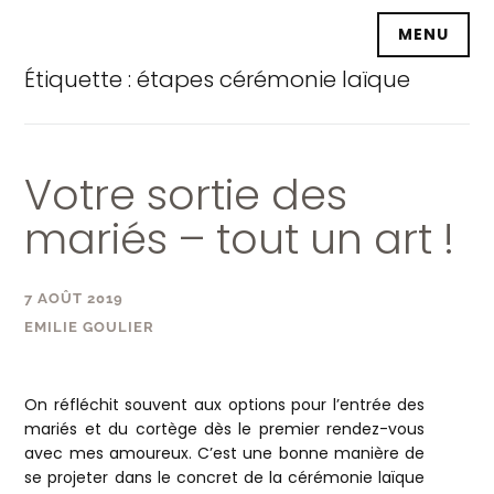
Accéder
MENU
au
contenu
Étiquette :
étapes cérémonie laïque
principal
Votre sortie des
mariés – tout un art !
7 AOÛT 2019
EMILIE GOULIER
On réfléchit souvent aux options pour l’entrée des
mariés et du cortège dès le premier rendez-vous
avec mes amoureux. C’est une bonne manière de
se projeter dans le concret de la cérémonie laïque