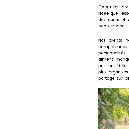
Ce qui fait not
l’idée que j’e
des cours et 
concurrence.
Nos clients 
compétences c
personnalités
aiment manger
passions !). Il
plus organisé
partage, sur l