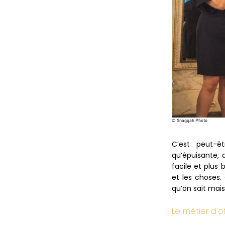
© Snaggah Photo
C’est peut-ê
qu’épuisante, 
facile et plus
et les choses.
qu’on sait mais
Le métier d’of