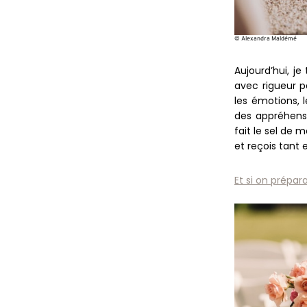
© Alexandra Maldémé
Aujourd’hui, je
avec rigueur p
les émotions, 
des appréhensi
fait le sel de 
et reçois tant et
Et si on prépa