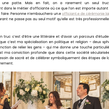
, une patte. Mais en fait, on a rarement un seul
truc
nt dans le métier d’officiante où ce que l’on est importe autant
it faire. Personne n’embauchera un.e
officiant.e de cérémonie la
rant ne passe pas au seul motif qu’elle est très professionnelle
 truc c’est d’être une littéraire et d’avoir un parcours d’étude
 que c’est ma spécialisation en politique et religion – deux sph
onction de relier les gens – qui me donne une touche particuliè
st ma conviction profonde que dans cette société sécularisée
soin de sacré et de célébrer symboliquement des étapes de la
ûrement.