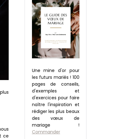
Une mine d'or pour
les futurs mariés ! 100
pages de conseils,
d'exemples et
plus
d'exercices pour faire
naître l'inspiration et
rédiger les plus beaux
des vœux de
mariage !
nous
Commander
t ce