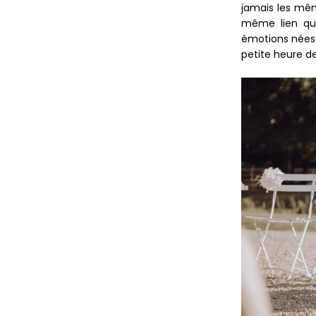
jamais les mêm
même lien qui 
émotions nées 
petite heure d