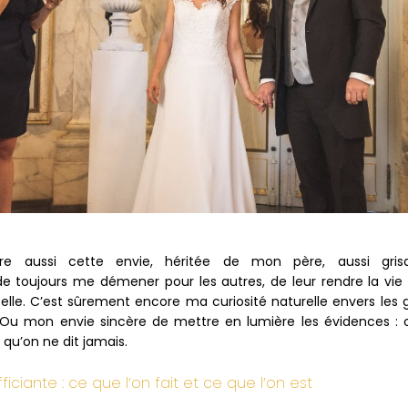
tre aussi cette envie, héritée de mon père, aussi gris
de toujours me démener pour les autres, de leur rendre la vie 
 belle. C’est sûrement encore ma curiosité naturelle envers les 
 Ou mon envie sincère de mettre en lumière les évidences : c
 qu’on ne dit jamais.
ficiante : ce que l’on fait et ce que l’on est