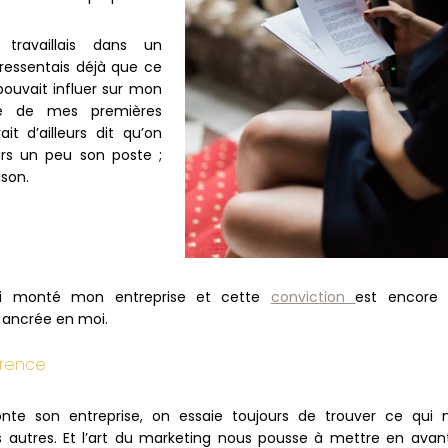
travaillais dans un
ressentais déjà que ce
 pouvait influer sur mon
Une de mes premières
it d’ailleurs dit qu’on
urs un peu son poste ;
ison.
j’ai monté mon entreprise et cette
conviction
est encore 
ancrée en moi.
férence
e son entreprise, on essaie toujours de trouver ce qui 
s autres. Et l’art du marketing nous pousse à mettre en avan