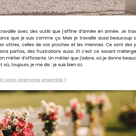
 travaille avec des outils que j’affine d’année en année. Je trav
arce que je suis comme ça. Mais je travaille aussi beaucoup 
les vôtres, celles de vos proches et les miennes. Ce sont des jo
ons parfois, des frustrations aussi. Et c’est ce savant mélange
mon métier d’officiante. Un métier que j’adore, où je donne beau
 où, toujours, je me dis : je suis bien ici.
rait votre cérémonie ensemble ?