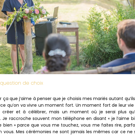
 question de choix
ur ça que j’aime à penser que je choisis mes mariés autant qu’il
arce qu’on va vivre un moment fort. Un moment fort de leur vie
à créer et à célébrer, mais un moment où je serai plus qu
e. Je raccroche souvent mon téléphone en disant « je l’aime bi
me bien » parce que vous me touchez, vous me faites rire, parfoi
n vous. Mes cérémonies ne sont jamais les mêmes car ce ne 