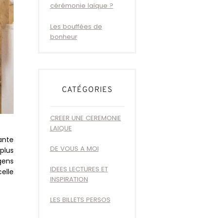
cérémonie laïque ?
Les bouffées de
bonheur
CATÉGORIES
CREER UNE CEREMONIE
LAIQUE
ante
DE VOUS A MOI
plus
gens
IDEES LECTURES ET
elle
INSPIRATION
LES BILLETS PERSOS