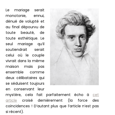
Le mariage serait
monotonie, ennui,
dénué de volupté et
au final dépourvu de
toute beauté, de
toute esthétique. Le
seul mariage qu’il
soutiendrait serait
celui où le couple
vivrait dans la même
maison mais pas
ensemble comme
deux célibataires qui
se séduisent toujours
en conservant leur
mystère, cela fait parfaitement écho à
cet
article
croisé dernièrement (la force des
coïncidences ! D’autant plus que l’article n’est pas
si récent).