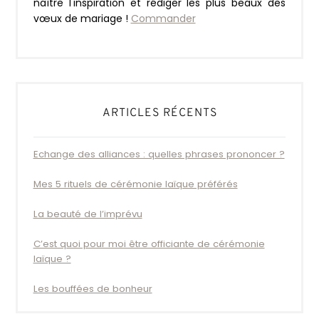
naître l'inspiration et rédiger les plus beaux des
vœux de mariage !
Commander
ARTICLES RÉCENTS
Echange des alliances : quelles phrases prononcer ?
Mes 5 rituels de cérémonie laïque préférés
La beauté de l’imprévu
C’est quoi pour moi être officiante de cérémonie
laïque ?
Les bouffées de bonheur