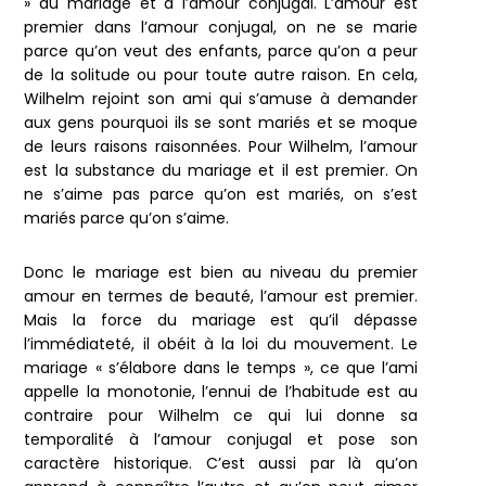
» au mariage et à l’amour conjugal. L’amour est
premier dans l’amour conjugal, on ne se marie
parce qu’on veut des enfants, parce qu’on a peur
de la solitude ou pour toute autre raison. En cela,
Wilhelm rejoint son ami qui s’amuse à demander
aux gens pourquoi ils se sont mariés et se moque
de leurs raisons raisonnées. Pour Wilhelm, l’amour
est la substance du mariage et il est premier. On
ne s’aime pas parce qu’on est mariés, on s’est
mariés parce qu’on s’aime.
Donc le mariage est bien au niveau du premier
amour en termes de beauté, l’amour est premier.
Mais la force du mariage est qu’il dépasse
l’immédiateté, il obéit à la loi du mouvement. Le
mariage « s’élabore dans le temps », ce que l’ami
appelle la monotonie, l’ennui de l’habitude est au
contraire pour Wilhelm ce qui lui donne sa
temporalité à l’amour conjugal et pose son
caractère historique. C’est aussi par là qu’on