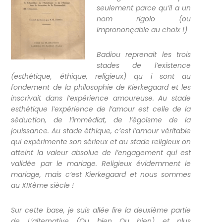
seulement parce qu’il a un
nom rigolo (ou
imprononçable au choix !)
Badiou reprenait les trois
stades de l’existence
(esthétique, éthique, religieux) qu i sont au
fondement de la philosophie de Kierkegaard et les
inscrivait dans l’expérience amoureuse. Au stade
esthétique l’expérience de l’amour est celle de la
séduction, de l’immédiat, de l’égoïsme de la
jouissance. Au stade éthique, c’est l’amour véritable
qui expérimente son sérieux et au stade religieux on
atteint la valeur absolue de l’engagement qui est
validée par le mariage. Religieux évidemment le
mariage, mais c’est Kierkegaard et nous sommes
au XIXème siècle !
Sur cette base, je suis allée lire la deuxième partie
de
L’alternative
(Ou bien Ou bien) et plus