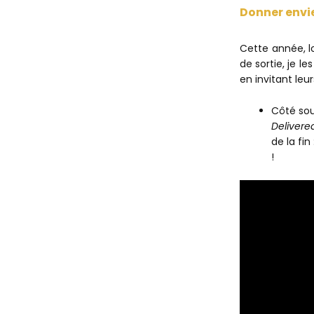
Donner envi
Cette année, l
de sortie, je l
en invitant leur
Côté sou
Delivere
de la fin
!