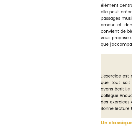
élément centra
elle peut créer
passages musi
amour et donn
convient de bi
vous propose u
que j’accompa
L’exercice est 
que tout soit 
avons écrit
Le
collègue Anouck
des exercices 
Bonne lecture 
Un classique