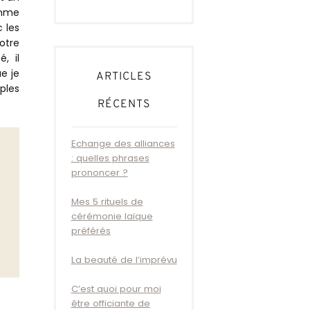
omme
 les
otre
, il
e je
ARTICLES
ples
RÉCENTS
Echange des alliances
: quelles phrases
prononcer ?
Mes 5 rituels de
cérémonie laïque
préférés
La beauté de l’imprévu
C’est quoi pour moi
être officiante de