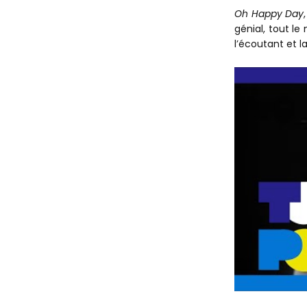
Oh Happy Day
génial, tout l
l’écoutant et la