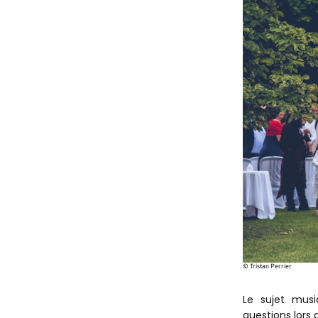
© Tristan Perrier
Le sujet musi
questions lors