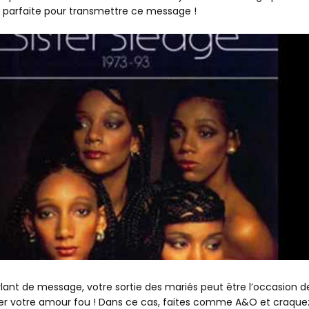
parfaite pour transmettre ce message !
rlant de message, votre sortie des mariés peut être l’occasion d
er votre amour fou ! Dans ce cas, faites comme A&O et craque