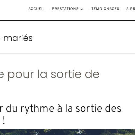
ACCUEIL
PRESTATIONS
TÉMOIGNAGES
A P
s mariés
 pour la sortie de
 du rythme à la sortie des
 !