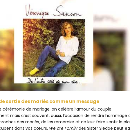
de sortie des mariés comme un message
 cérémonie de mariage, on célèbre l’amour du couple
nt mais c’est souvent, aussi, l’occasion de rendre hommage 
proches des mariés, de les remercier et de leur faire sentir la pl
ccupent dans vos cœurs.
We are Family
des Sister Sledge peut êtr