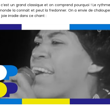
, c’est un grand classique et on comprend pourquoi ! Le rythme
e monde la connait et peut la fredonner. On a envie de chaloupe
 joie irradie dans ce chant :