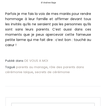
© Andrew Itaga
Parfois je me fais la voix de mes mariés pour rendre
hommage à leur famille et affirmer devant tous
les invités qu’ils ne seraient pas les personnes qu’ils
sont sans leurs parents. C’est aussi dans ces
moments que je peux apercevoir cette fameuse
petite larme qui me fait dire : c’est bon : touché au
cœur !
Publié dans
DE VOUS A MOI
Tagué
parents au mariage
,
rôle des parents dans
cérémonie laïque
,
secrets de cérémonie
Rechercher :