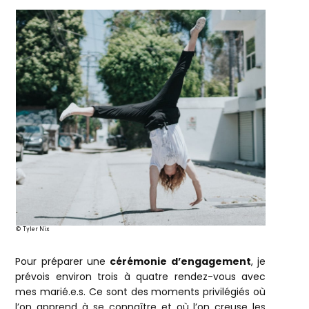
© Tyler Nix
Pour préparer une
cérémonie d’engagement
, je
prévois environ trois à quatre rendez-vous avec
mes marié.e.s. Ce sont des moments privilégiés où
l’on apprend à se connaître et où l’on creuse les