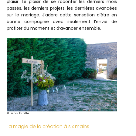
plaisir. Le plaisir de se raconter les derniers mois
passés, les derniers projets, les dernières avancées
sur le mariage. J’adore cette sensation d’être en
bonne compagnie avec seulement l’envie de
profiter du moment et d’avancer ensemble.
© Franck Torralba
La magie de la création à six mains