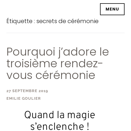
Accéder
MENU
au
contenu
Étiquette :
secrets de cérémonie
principal
Pourquoi j’adore le
troisième rendez-
vous cérémonie
27 SEPTEMBRE 2019
EMILIE GOULIER
Quand la magie
s’enclenche !