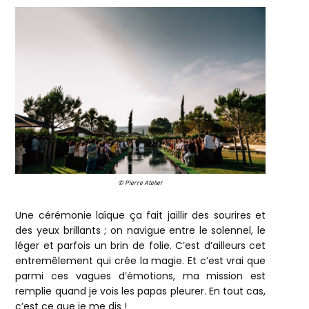
© Pierre Atelier
Une cérémonie laïque ça fait jaillir des sourires et
des yeux brillants ; on navigue entre le solennel, le
léger et parfois un brin de folie. C’est d’ailleurs cet
entremêlement qui crée la magie. Et c’est vrai que
parmi ces vagues d’émotions, ma mission est
remplie quand je vois les papas pleurer. En tout cas,
c’est ce que je me dis !