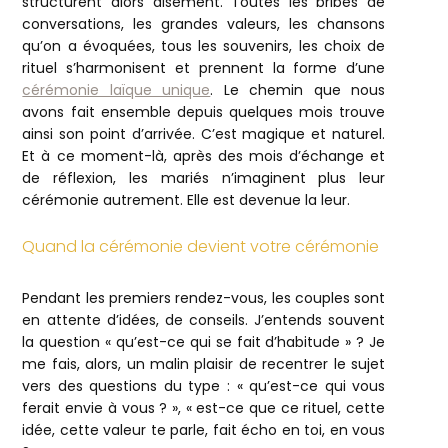
structurent alors aisément. Toutes les bribes de
conversations, les grandes valeurs, les chansons
qu’on a évoquées, tous les souvenirs, les choix de
rituel s’harmonisent et prennent la forme d’une
cérémonie laïque unique
. Le chemin que nous
avons fait ensemble depuis quelques mois trouve
ainsi son point d’arrivée. C’est magique et naturel.
Et à ce moment-là, après des mois d’échange et
de réflexion, les mariés n’imaginent plus leur
cérémonie autrement. Elle est devenue la leur.
Quand la cérémonie devient votre cérémonie
Pendant les premiers rendez-vous, les couples sont
en attente d’idées, de conseils. J’entends souvent
la question « qu’est-ce qui se fait d’habitude » ? Je
me fais, alors, un malin plaisir de recentrer le sujet
vers des questions du type : « qu’est-ce qui vous
ferait envie à vous ? », « est-ce que ce rituel, cette
idée, cette valeur te parle, fait écho en toi, en vous