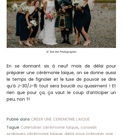
© Tom the Photographer
En se donnant six à neuf mois de délai pour
préparer une cérémonie laïque, on se donne aussi
le temps de fignoler et le luxe de pouvoir se dire
qu’à J-30/J-15 tout sera bouclé ou quasiment ! Et
rien que pour ça, ça vaut le coup d’anticiper un
peu, non ?!
Publié dans
CREER UNE CEREMONIE LAIQUE
Tagué
Calendrier cérémonie laïque
,
conseils
pratiques cérémonie laïque
,
délai pour préparer une