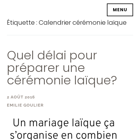
Accéder
MENU
au
contenu
Étiquette :
Calendrier cérémonie laïque
principal
Quel délai pour
préparer une
cérémonie laïque?
2 AOÛT 2016
EMILIE GOULIER
Un mariage laïque ça
s’organise en combien