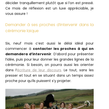
décider tranquillement plutôt que si l’on est pressé.
Ce mois de réflexion est un luxe appréciable, je
vous assure !
Demander à ses proches d’intervenir dans la
cérémonie laïque
Six, neuf mois c’est aussi le délai idéal pour
commencer à
contacter les proches à qui on
demandera d’intervenir
. D’abord pour présenter
l’idée, puis pour leur donner les grandes lignes de la
cérémonie. Si besoin, on pourra aussi les orienter
dans l’
écriture de leur discours
. Le tout, sans les
presser et tout en se situant dans un temps assez
proche pour qu’ils puissent s’y projeter.