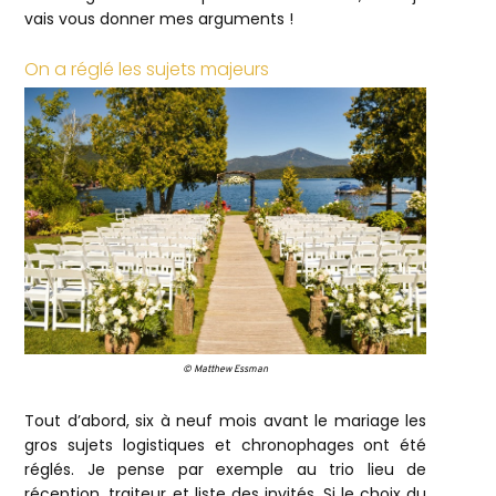
vais vous donner mes arguments !
On a réglé les sujets majeurs
© Matthew Essman
Tout d’abord, six à neuf mois avant le mariage les
gros sujets logistiques et chronophages ont été
réglés. Je pense par exemple au trio lieu de
réception, traiteur et liste des invités. Si le choix du