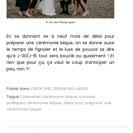
© Tom the Photographer
En se donnant six à neuf mois de délai pour
préparer une cérémonie laïque, on se donne aussi
le temps de fignoler et le luxe de pouvoir se dire
qu’à J-30/J-15 tout sera bouclé ou quasiment ! Et
rien que pour ça, ça vaut le coup d’anticiper un
peu, non ?!
Publié dans
CREER UNE CEREMONIE LAIQUE
Tagué
Calendrier cérémonie laïque
,
conseils
pratiques cérémonie laïque
,
délai pour préparer une
cérémonie laïque