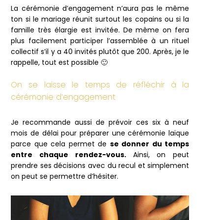
La cérémonie d’engagement n’aura pas le même
ton si le mariage réunit surtout les copains ou si la
famille très élargie est invitée. De même on fera
plus facilement participer l’assemblée à un rituel
collectif s’il y a 40 invités plutôt que 200. Après, je le
rappelle, tout est possible 🙂
On se laisse le temps de réfléchir à la
cérémonie d’engagement
Je recommande aussi de prévoir ces six à neuf
mois de délai pour préparer une cérémonie laïque
parce que cela permet de
se donner du temps
entre chaque rendez-vous.
Ainsi, on peut
prendre ses décisions avec du recul et simplement
on peut se permettre d’hésiter.