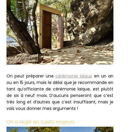
On peut préparer une
cérémonie laïque
en un an
ou en 15 jours, mais le délai que je recommande en
tant qu’officiante de cérémonie laïque, est plutôt
de six à neuf mois. D’aucuns penseront que c’est
très long et d’autres que c’est insuffisant, mais je
vais vous donner mes arguments !
On a réglé les sujets majeurs