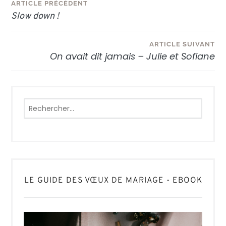
Navigation
ARTICLE PRÉCÉDENT
Slow down !
de
l’article
ARTICLE SUIVANT
On avait dit jamais – Julie et Sofiane
Rechercher :
LE GUIDE DES VŒUX DE MARIAGE - EBOOK