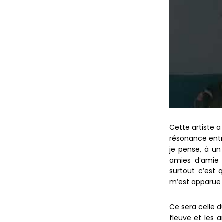
Cette artiste a
résonance entre
je pense, à un
amies d’amie 
surtout c’est
m’est apparue 
Ce sera celle d
fleuve et les 