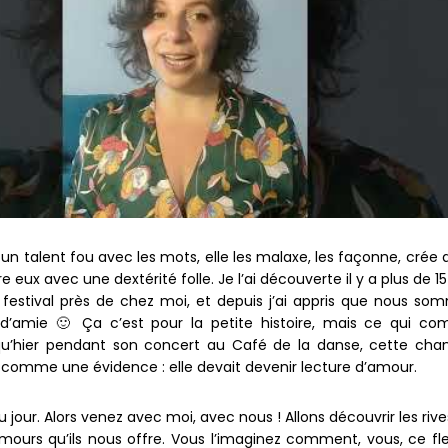
 un talent fou avec les mots, elle les malaxe, les façonne, crée 
 eux avec une dextérité folle. Je l’ai découverte il y a plus de 1
 festival près de chez moi, et depuis j’ai appris que nous so
d’amie 🙂 Ça c’est pour la petite histoire, mais ce qui co
 qu’hier pendant son concert au Café de la danse, cette cha
comme une évidence : elle devait devenir lecture d’amour.
u jour. Alors venez avec moi, avec nous ! Allons découvrir les riv
amours qu’ils nous offre. Vous l’imaginez comment, vous, ce fl