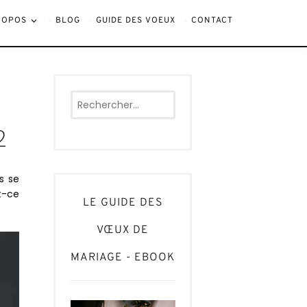
e
ROPOS
BLOG
GUIDE DES VOEUX
CONTACT
Rechercher :
2
ns se
st-ce
LE GUIDE DES
VŒUX DE
MARIAGE - EBOOK