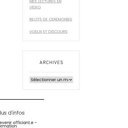
MES LECTURES EN
VIDEO
RECITS DE CEREMONIES
VOEUX ET DISCOURS
ARCHIVES
Archives
lus d'infos
evenir officiant.e -
ormation