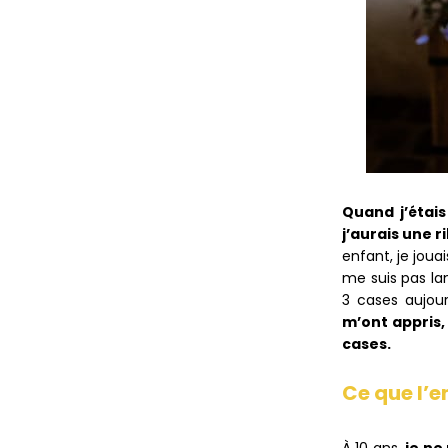
Quand j’étais
j’aurais une 
enfant, je joua
me suis pas la
3 cases aujour
m’ont appris,
cases.
Ce que l’e