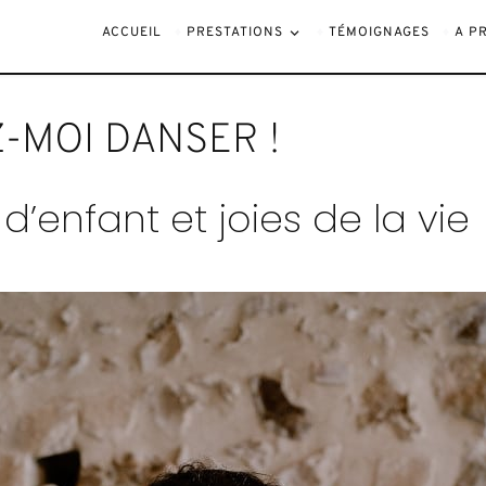
!
ACCUEIL
PRESTATIONS
TÉMOIGNAGES
A P
Z-MOI DANSER !
d’enfant et joies de la vie