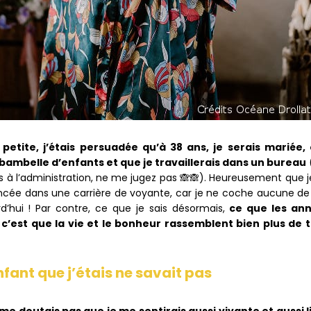
 petite, j’étais persuadée qu’à 38 ans, je serais mariée,
ribambelle d’enfants et que je travaillerais dans un bureau
is à l’administration, ne me jugez pas 🙈🙈). Heureusement que j
ncée dans une carrière de voyante, car je ne coche aucune de
d’hui ! Par contre, ce que je sais désormais,
ce que les an
 c’est que la vie et le bonheur rassemblent bien plus de t
nfant que j’étais ne savait pas