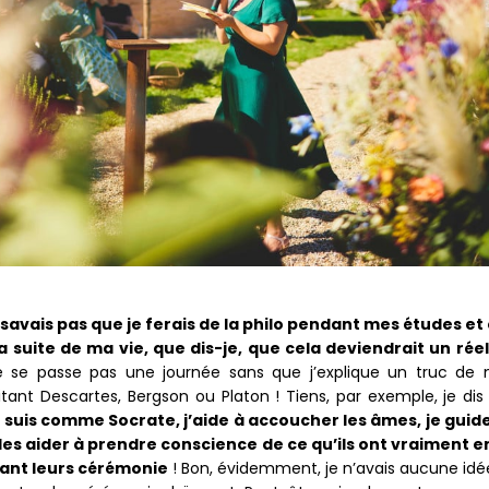
e savais pas que je ferais de la philo pendant mes études et
a suite de ma vie, que dis-je, que cela deviendrait un réel
e se passe pas une journée sans que j’explique un truc de
itant Descartes, Bergson ou Platon ! Tiens, par exemple, je dis 
e suis comme Socrate, j’aide à accoucher les âmes, je guide
les aider à prendre conscience de ce qu’ils ont vraiment e
ant leurs cérémonie
! Bon, évidemment, je n’avais aucune idé