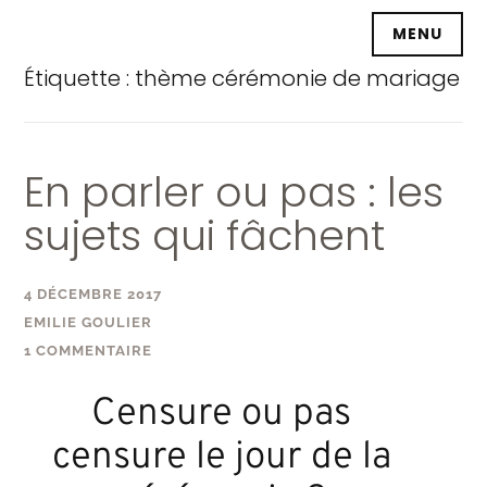
Accéder
MENU
au
contenu
Étiquette :
thème cérémonie de mariage
principal
En parler ou pas : les
sujets qui fâchent
4 DÉCEMBRE 2017
EMILIE GOULIER
1 COMMENTAIRE
Censure ou pas
censure le jour de la