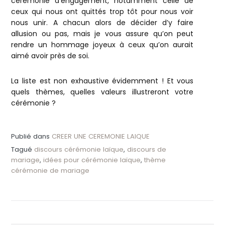
cérémonie d’engagement, notamment celle de
ceux qui nous ont quittés trop tôt pour nous voir
nous unir. A chacun alors de décider d’y faire
allusion ou pas, mais je vous assure qu’on peut
rendre un hommage joyeux à ceux qu’on aurait
aimé avoir près de soi.
La liste est non exhaustive évidemment ! Et vous
quels thèmes, quelles valeurs illustreront votre
cérémonie ?
Publié dans
CREER UNE CEREMONIE LAIQUE
Tagué
discours cérémonie laïque
,
discours de
mariage
,
idées pour cérémonie laïque
,
thème
cérémonie de mariage