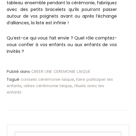
tableau ensemble pendant la cérémonie, fabriquez
avec des petits bracelets qu’ils pourront passer
autour de vos poignets avant ou après l’échange
d’alliances, la liste est infinie !
Qu’est-ce qui vous fait envie ? Quel rôle comptez-
vous confier à vos enfants ou aux enfants de vos
invités ?
Publié dans
CREER UNE CEREMONIE LAIQUE
Tagué
conseils cérémonie laïque
,
faire participer les
enfants
,
idées cérémonie laïque
,
rituels avec les
enfants
Rechercher :