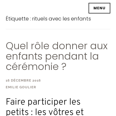
Accéder
MENU
au
contenu
Étiquette :
rituels avec les enfants
principal
Quel rôle donner aux
enfants pendant la
cérémonie ?
16 DÉCEMBRE 2016
EMILIE GOULIER
Faire participer les
petits : les vôtres et