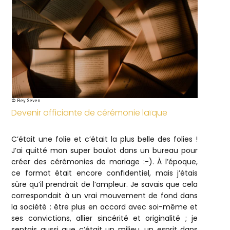
© Rey Seven
Devenir officiante de cérémonie laïque
C’était une folie et c’était la plus belle des folies !
J’ai quitté mon super boulot dans un bureau pour
créer des cérémonies de mariage :-). À l’époque,
ce format était encore confidentiel, mais j’étais
sûre qu’il prendrait de l’ampleur. Je savais que cela
correspondait à un vrai mouvement de fond dans
la société : être plus en accord avec soi-même et
ses convictions, allier sincérité et originalité ; je
sentais aussi que c’était un milieu, un esprit dans