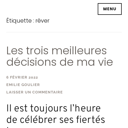
Accéder
MENU
au
contenu
Étiquette :
rêver
principal
Les trois meilleures
décisions de ma vie
6 FÉVRIER 2022
EMILIE GOULIER
LAISSER UN COMMENTAIRE
Il est toujours l’heure
de célébrer ses fiertés