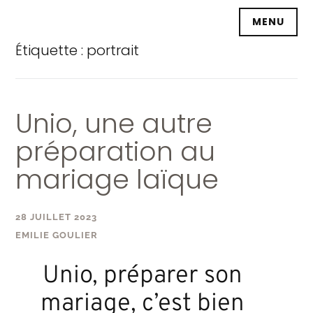
Accéder
MENU
au
contenu
Étiquette :
portrait
principal
Unio, une autre
préparation au
mariage laïque
28 JUILLET 2023
EMILIE GOULIER
Unio, préparer son
mariage, c’est bien