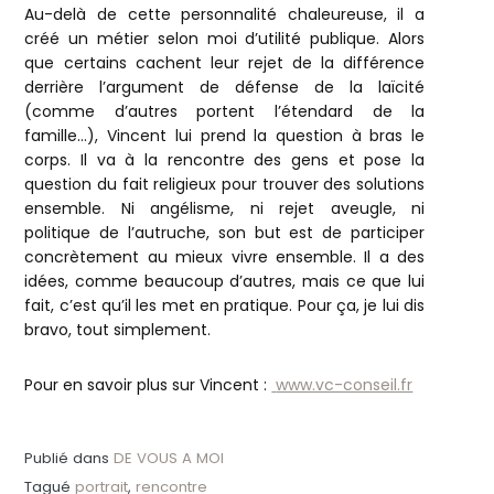
Au-delà de cette personnalité chaleureuse, il a
créé un métier selon moi d’utilité publique. Alors
que certains cachent leur rejet de la différence
derrière l’argument de défense de la laïcité
(comme d’autres portent l’étendard de la
famille…), Vincent lui prend la question à bras le
corps. Il va à la rencontre des gens et pose la
question du fait religieux pour trouver des solutions
ensemble. Ni angélisme, ni rejet aveugle, ni
politique de l’autruche, son but est de participer
concrètement au mieux vivre ensemble. Il a des
idées, comme beaucoup d’autres, mais ce que lui
fait, c’est qu’il les met en pratique. Pour ça, je lui dis
bravo, tout simplement.
Pour en savoir plus sur Vincent :
www.vc-conseil.fr
Publié dans
DE VOUS A MOI
Tagué
portrait
,
rencontre