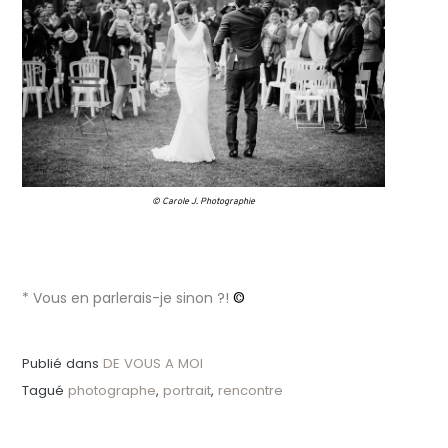
© Carole J. Photographie
* Vous en parlerais-je sinon ?!
©
Publié dans
DE VOUS A MOI
Tagué
photographe
,
portrait
,
rencontre