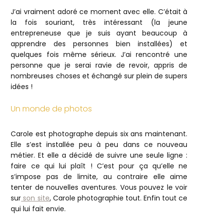
J’ai vraiment adoré ce moment avec elle. C’était à
la fois souriant, très intéressant (la jeune
entrepreneuse que je suis ayant beaucoup à
apprendre des personnes bien installées) et
quelques fois même sérieux. J’ai rencontré une
personne que je serai ravie de revoir, appris de
nombreuses choses et échangé sur plein de supers
idées !
Un monde de photos
Carole est photographe depuis six ans maintenant.
Elle s’est installée peu à peu dans ce nouveau
métier. Et elle a décidé de suivre une seule ligne :
faire ce qui lui plaît ! C’est pour ça qu’elle ne
s’impose pas de limite, au contraire elle aime
tenter de nouvelles aventures. Vous pouvez le voir
sur
son site
, Carole photographie tout. Enfin tout ce
qui lui fait envie.