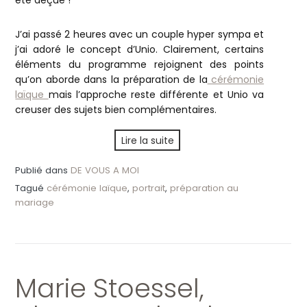
été déçue !
J’ai passé 2 heures avec un couple hyper sympa et
j’ai adoré le concept d’Unio. Clairement, certains
éléments du programme rejoignent des points
qu’on aborde dans la préparation de la
cérémonie
laïque
mais l’approche reste différente et Unio va
creuser des sujets bien complémentaires.
Lire la suite
Publié dans
DE VOUS A MOI
Tagué
cérémonie laïque
,
portrait
,
préparation au
mariage
Marie Stoessel,