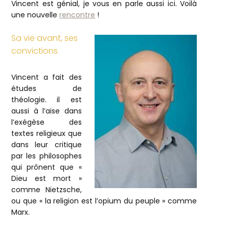
Vincent est génial, je vous en parle aussi ici. Voilà
une nouvelle
rencontre
!
Sa vie avant, ses
convictions
Vincent a fait des
études de
théologie. il est
aussi à l’aise dans
l’exégèse des
textes religieux que
dans leur critique
par les philosophes
qui prônent que «
Dieu est mort »
comme Nietzsche,
ou que « la religion est l’opium du peuple » comme
Marx.