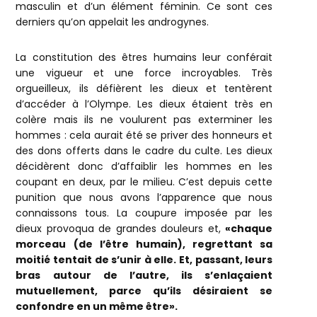
masculin et d’un élément féminin. Ce sont ces
derniers qu’on appelait les androgynes.
La constitution des êtres humains leur conférait
une vigueur et une force incroyables. Très
orgueilleux, ils défièrent les dieux et tentèrent
d’accéder à l’Olympe. Les dieux étaient très en
colère mais ils ne voulurent pas exterminer les
hommes : cela aurait été se priver des honneurs et
des dons offerts dans le cadre du culte. Les dieux
décidèrent donc d’affaiblir les hommes en les
coupant en deux, par le milieu. C’est depuis cette
punition que nous avons l’apparence que nous
connaissons tous. La coupure imposée par les
dieux provoqua de grandes douleurs et,
«chaque
morceau (de l’être humain), regrettant sa
moitié tentait de s’unir à elle. Et, passant, leurs
bras autour de l’autre, ils s’enlaçaient
mutuellement, parce qu’ils désiraient se
confondre en un même être».