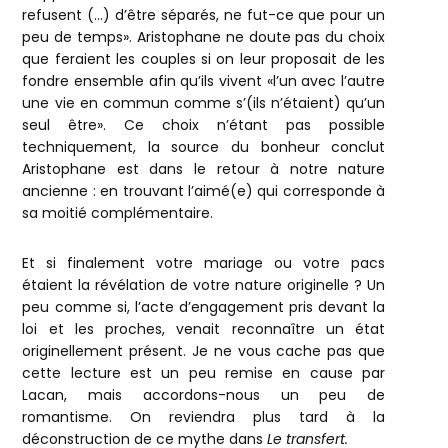
refusent (…) d’être séparés, ne fut-ce que pour un
peu de temps». Aristophane ne doute pas du choix
que feraient les couples si on leur proposait de les
fondre ensemble afin qu’ils vivent «l’un avec l’autre
une vie en commun comme s’(ils n’étaient) qu’un
seul être». Ce choix n’étant pas possible
techniquement, la source du bonheur conclut
Aristophane est dans le retour à notre nature
ancienne : en trouvant l’aimé(e) qui corresponde à
sa moitié complémentaire.
Et si finalement votre mariage ou votre pacs
étaient la révélation de votre nature originelle ? Un
peu comme si, l’acte d’engagement pris devant la
loi et les proches, venait reconnaître un état
originellement présent. Je ne vous cache pas que
cette lecture est un peu remise en cause par
Lacan, mais accordons-nous un peu de
romantisme. On reviendra plus tard à la
déconstruction de ce mythe dans
Le transfert.