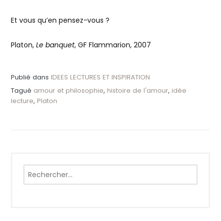
Et vous qu’en pensez-vous ?
Platon,
Le banquet
, GF Flammarion, 2007
Publié dans
IDEES LECTURES ET INSPIRATION
Tagué
amour et philosophie
,
histoire de l'amour
,
idée
lecture
,
Platon
Rechercher :