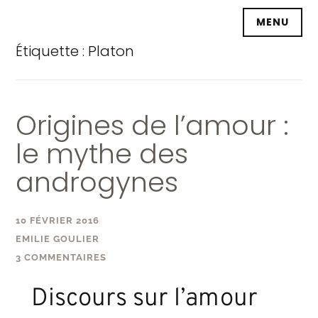
Accéder
MENU
au
contenu
Étiquette :
Platon
principal
Origines de l’amour :
le mythe des
androgynes
10 FÉVRIER 2016
EMILIE GOULIER
3 COMMENTAIRES
Discours sur l’amour