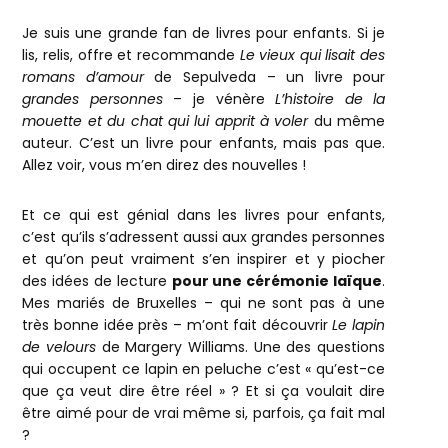
Je suis une grande fan de livres pour enfants. Si je
lis, relis, offre et recommande
Le vieux qui lisait des
romans d’amour
de Sepulveda – un livre pour
grandes personnes
– je vénère
L’histoire de la
mouette et du chat qui lui apprit à voler
du même
auteur. C’est un livre pour enfants, mais pas que.
Allez voir, vous m’en direz des nouvelles !
Et ce qui est génial dans les livres pour enfants,
c’est qu’ils s’adressent aussi aux grandes personnes
et qu’on peut vraiment s’en inspirer et y piocher
des idées de lecture
pour une cérémonie laïque
.
Mes mariés de Bruxelles – qui ne sont pas à une
très bonne idée près – m’ont fait découvrir
Le lapin
de velours
de Margery Williams. Une des questions
qui occupent ce lapin en peluche c’est « qu’est-ce
que ça veut dire être réel » ? Et si ça voulait dire
être aimé pour de vrai même si, parfois, ça fait mal
?