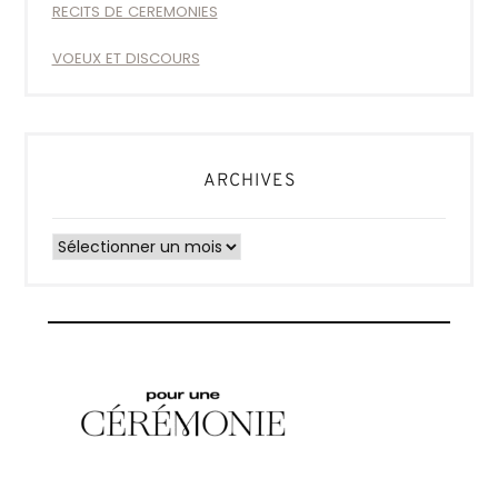
RECITS DE CEREMONIES
VOEUX ET DISCOURS
ARCHIVES
Archives