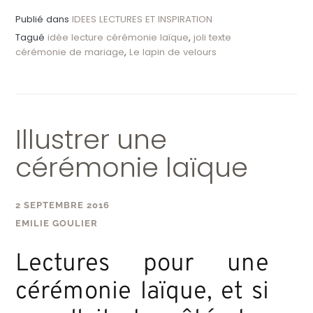
Publié dans
IDEES LECTURES ET INSPIRATION
Tagué
idée lecture cérémonie laïque
,
joli texte
cérémonie de mariage
,
Le lapin de velours
Illustrer une
cérémonie laïque
2 SEPTEMBRE 2016
EMILIE GOULIER
Lectures pour une
cérémonie laïque, et si