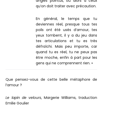
angles pointus, ou alors à ceux
qu’on doit traiter avec précaution.
En général, le temps que tu
deviennes réel, presque tous tes
poils ont été usés d’amour, tes
yeux tombent, il y a du jeu dans
tes articulations et tu es très
défraîchi. Mais peu importe, car
quand tu es réel, tu ne peux pas
être moche, enfin à part pour les
gens qui ne comprennent rien. »
Que pensez-vous de cette belle métaphore de
l’amour ?
Le lapin de velours
, Margerie Williams, traduction
Emilie Goulier