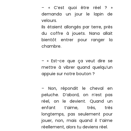
– « C’est quoi être réel ? »
demanda un jour le lapin de
velours.
Ils étaient allongés par terre, près
du coffre à jouets. Nana allait
bientôt entrer pour ranger la
chambre.
– « Est-ce que ça veut dire se
mettre à vibrer quand quelqu’un
appuie sur notre bouton ?
– Non, répondit le cheval en
peluche. D’abord, on n’est pas
réel, on le devient. Quand un
enfant t’aime, très, très
longtemps, pas seulement pour
jouer, non, mais quand il t’aime
réellement, alors tu deviens réel.