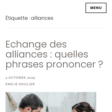
Accéder
MENU
au
contenu
Étiquette :
alliances
principal
Echange des
alliances : quelles
phrases prononcer ?
2 OCTOBRE 2025
EMILIE GOULIER