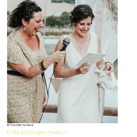
© Charlotte Santana
Et les échanges muets ?