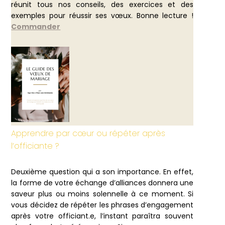
réunit tous nos conseils, des exercices et des
exemples pour réussir ses vœux. Bonne lecture !
Commander
Apprendre par cœur ou répéter après
l’officiante ?
Deuxième question qui a son importance. En effet,
la forme de votre échange d’alliances donnera une
saveur plus ou moins solennelle à ce moment. Si
vous décidez de répéter les phrases d’engagement
après votre officiant.e, l’instant paraîtra souvent