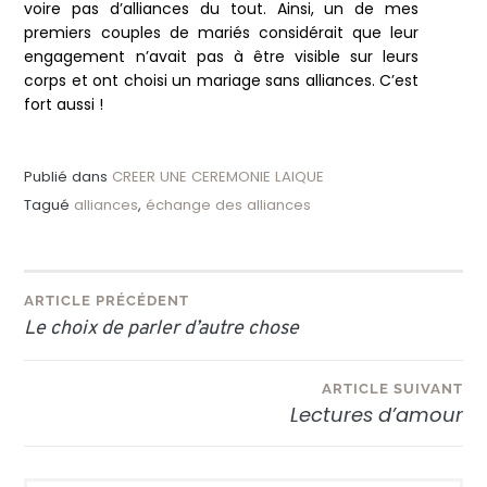
voire pas d’alliances du tout. Ainsi, un de mes
premiers couples de mariés considérait que leur
engagement n’avait pas à être visible sur leurs
corps et ont choisi un mariage sans alliances. C’est
fort aussi !
Publié dans
CREER UNE CEREMONIE LAIQUE
Tagué
alliances
,
échange des alliances
Navigation
ARTICLE PRÉCÉDENT
Le choix de parler d’autre chose
de
l’article
ARTICLE SUIVANT
Lectures d’amour