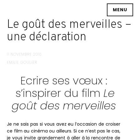
Accéder
MENU
au
contenu
Le goût des merveilles –
principal
une déclaration
11 NOVEMBRE 2016
EMILIE GOULIER
Ecrire ses vœux :
s’inspirer du film
Le
goût des merveilles
Je ne sais pas si vous avez eu l’occasion de croiser
ce film au cinéma ou ailleurs. Si ce n’est pas le cas,
je vous invite grandement à aller à la rencontre de