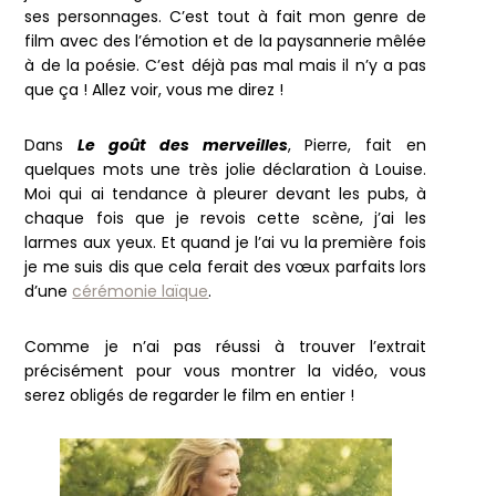
ses personnages. C’est tout à fait mon genre de
film avec des l’émotion et de la paysannerie mêlée
à de la poésie. C’est déjà pas mal mais il n’y a pas
que ça ! Allez voir, vous me direz !
Dans
Le goût des merveilles
, Pierre, fait en
quelques mots une très jolie déclaration à Louise.
Moi qui ai tendance à pleurer devant les pubs, à
chaque fois que je revois cette scène, j’ai les
larmes aux yeux. Et quand je l’ai vu la première fois
je me suis dis que cela ferait des vœux parfaits lors
d’une
cérémonie laïque
.
Comme je n’ai pas réussi à trouver l’extrait
précisément pour vous montrer la vidéo, vous
serez obligés de regarder le film en entier !