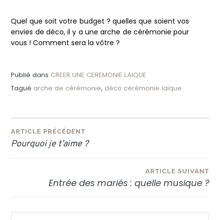
Quel que soit votre budget ? quelles que soient vos
envies de déco, il y a une arche de cérémonie pour
vous ! Comment sera la vôtre ?
Publié dans
CREER UNE CEREMONIE LAIQUE
Tagué
arche de cérémonie
,
déco cérémonie laïque
Navigation
ARTICLE PRÉCÉDENT
Pourquoi je t’aime ?
de
l’article
ARTICLE SUIVANT
Entrée des mariés : quelle musique ?