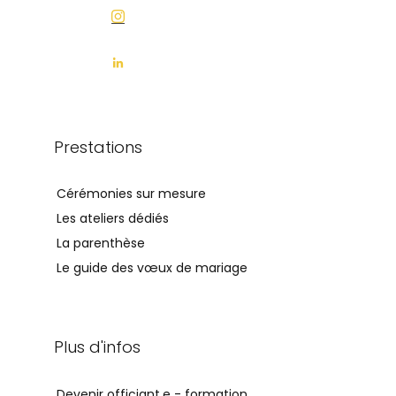
Prestations
Cérémonies sur mesure
Les ateliers dédiés
La parenthèse
Le guide des vœux de mariage
Plus d'infos
Devenir officiant.e - formation