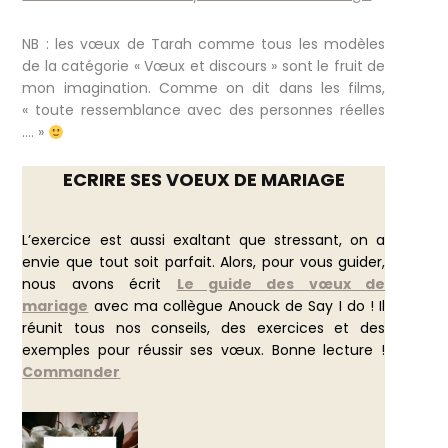
NB : les vœux de Tarah comme tous les modèles
de la catégorie « Vœux et discours » sont le fruit de
mon imagination. Comme on dit dans les films,
« toute ressemblance avec des personnes réelles
…. »
ECRIRE SES VOEUX DE MARIAGE
L’exercice est aussi exaltant que stressant, on a
envie que tout soit parfait. Alors, pour vous guider,
nous avons écrit
Le guide des vœux de
mariage
avec ma collègue Anouck de Say I do ! Il
réunit tous nos conseils, des exercices et des
exemples pour réussir ses vœux. Bonne lecture !
Commander