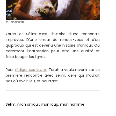
© Tiko Giorgadze
T
arah et Sélim c’est l’histoire d’une rencontre
imprévue. D’une erreur de rendez-vous et d’un
quiproquo qui est devenu une histoire d’amour. Ou
comment l’inattention peut être une qualité et
faire bouger les lignes.
Pour
rédiger ses vœux
, Tarah a voulu revenir sur sa
première rencontre avec Sélim, celle qui n’aurait
pas dû avoir lieu, et pourtant…
Sélim, mon amour, mon loup, mon homme