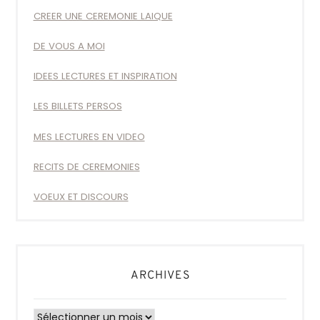
CREER UNE CEREMONIE LAIQUE
DE VOUS A MOI
IDEES LECTURES ET INSPIRATION
LES BILLETS PERSOS
MES LECTURES EN VIDEO
RECITS DE CEREMONIES
VOEUX ET DISCOURS
ARCHIVES
Archives