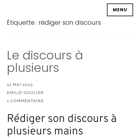
Accéder
MENU
au
contenu
Étiquette :
rédiger son discours
principal
Le discours à
plusieurs
12 MAI 2023
EMILIE GOULIER
1 COMMENTAIRE
Rédiger son discours à
plusieurs mains