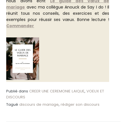
nous avons écrit
Le guide des vœux de
mariage
avec ma collègue Anouck de Say I do ! Il
réunit tous nos conseils, des exercices et des
exemples pour réussir ses vœux. Bonne lecture !
Commander
Publié dans
CREER UNE CEREMONIE LAIQUE
,
VOEUX ET
DISCOURS
Tagué
discours de mariage
,
rédiger son discours