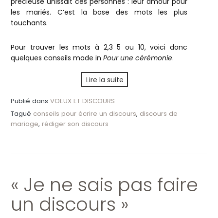
précieuse unissait ces personnes : leur amour pour
les mariés. C’est la base des mots les plus
touchants.
Pour trouver les mots à 2,3 5 ou 10, voici donc
quelques conseils made in
Pour une cérémonie
.
Lire la suite
Publié dans
VOEUX ET DISCOURS
Tagué
conseils pour écrire un discours
,
discours de
mariage
,
rédiger son discours
« Je ne sais pas faire
un discours »