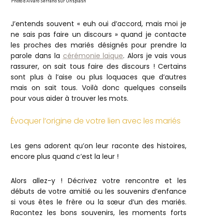
Photo d’Álvaro Serrano sur Unsplash
J’entends souvent « euh oui d’accord, mais moi je
ne sais pas faire un discours » quand je contacte
les proches des mariés désignés pour prendre la
parole dans la
cérémonie laïque
. Alors je vais vous
rassurer, on sait tous faire des discours ! Certains
sont plus à l’aise ou plus loquaces que d’autres
mais on sait tous. Voilà donc quelques conseils
pour vous aider à trouver les mots.
Évoquer l’origine de votre lien avec les mariés
Les gens adorent qu’on leur raconte des histoires,
encore plus quand c’est la leur !
Alors allez-y ! Décrivez votre rencontre et les
débuts de votre amitié ou les souvenirs d’enfance
si vous êtes le frère ou la sœur d’un des mariés.
Racontez les bons souvenirs, les moments forts