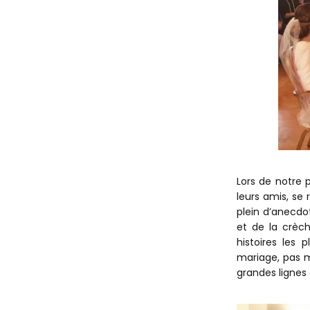
Lors de notre p
leurs amis, se
plein d’anecdot
et de la crèche
histoires les
mariage, pas m
grandes lignes d