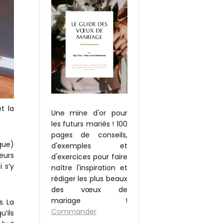
t la
Une mine d'or pour
les futurs mariés ! 100
pages de conseils,
que)
d'exemples et
eurs
d'exercices pour faire
 s’y
naître l'inspiration et
rédiger les plus beaux
des vœux de
mariage !
s. La
Commander
’ils