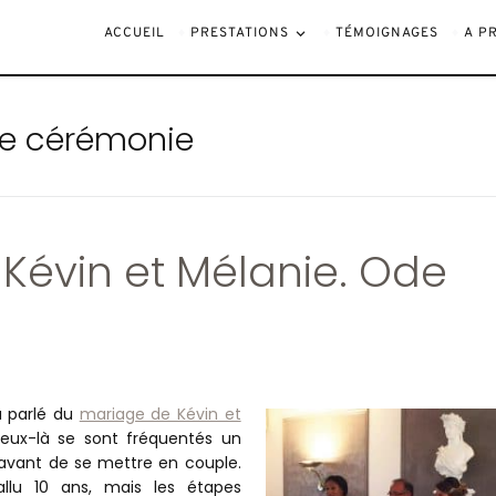
ACCUEIL
PRESTATIONS
TÉMOIGNAGES
A P
ne cérémonie
Kévin et Mélanie. Ode
à parlé du
mariage de Kévin et
deux-là se sont fréquentés un
vant de se mettre en couple.
fallu 10 ans, mais les étapes