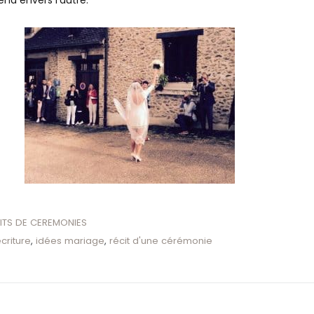
ITS DE CEREMONIES
écriture
,
idées mariage
,
récit d'une cérémonie