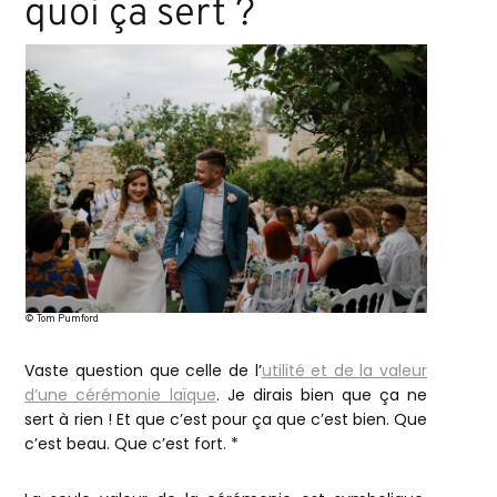
quoi ça sert ?
© Tom Pumford
Vaste question que celle de l’
utilité et de la valeur
d’une cérémonie laïque
. Je dirais bien que ça ne
sert à rien ! Et que c’est pour ça que c’est bien. Que
c’est beau. Que c’est fort. *