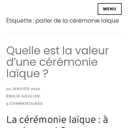
Accéder
MENU
au
contenu
Étiquette :
parler de la cérémonie laïque
principal
Quelle est la valeur
d’une cérémonie
laïque ?
10 JANVIER 2022
EMILIE GOULIER
5 COMMENTAIRES
La cérémonie laïque : à