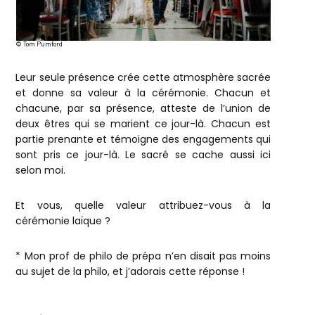
© Tom Pumford
Leur seule présence crée cette atmosphère sacrée
et donne sa valeur à la cérémonie. Chacun et
chacune, par sa présence, atteste de l’union de
deux êtres qui se marient ce jour-là. Chacun est
partie prenante et témoigne des engagements qui
sont pris ce jour-là. Le sacré se cache aussi ici
selon moi.
Et vous, quelle valeur attribuez-vous à la
cérémonie laïque ?
* Mon prof de philo de prépa n’en disait pas moins
au sujet de la philo, et j’adorais cette réponse !