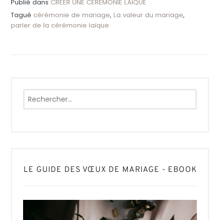
Publié dans
CREER UNE CEREMONIE LAIQUE
Tagué
cérémonie de mariage
,
La valeur du mariage
,
parler de la cérémonie laïque
Rechercher :
LE GUIDE DES VŒUX DE MARIAGE - EBOOK