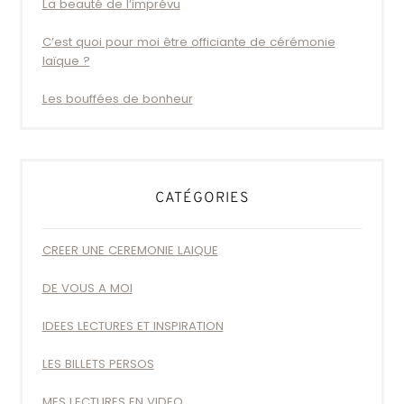
La beauté de l’imprévu
C’est quoi pour moi être officiante de cérémonie
laïque ?
Les bouffées de bonheur
CATÉGORIES
CREER UNE CEREMONIE LAIQUE
DE VOUS A MOI
IDEES LECTURES ET INSPIRATION
LES BILLETS PERSOS
MES LECTURES EN VIDEO