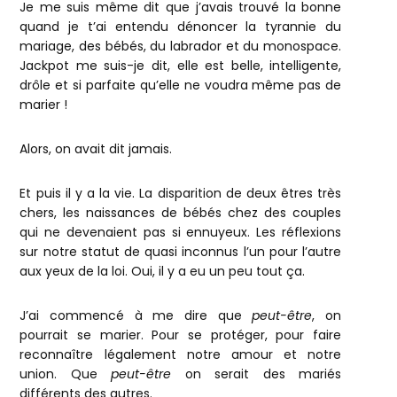
Je me suis même dit que j’avais trouvé la bonne
quand je t’ai entendu dénoncer la tyrannie du
mariage, des bébés, du labrador et du monospace.
Jackpot me suis-je dit, elle est belle, intelligente,
drôle et si parfaite qu’elle ne voudra même pas de
marier !
Alors, on avait dit jamais.
Et puis il y a la vie. La disparition de deux êtres très
chers, les naissances de bébés chez des couples
qui ne devenaient pas si ennuyeux. Les réflexions
sur notre statut de quasi inconnus l’un pour l’autre
aux yeux de la loi. Oui, il y a eu un peu tout ça.
J’ai commencé à me dire que
peut-être
, on
pourrait se marier. Pour se protéger, pour faire
reconnaître légalement notre amour et notre
union. Que
peut-être
on serait des mariés
différents des autres.