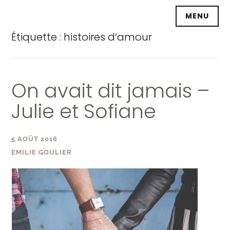
Accéder
MENU
au
contenu
Étiquette :
histoires d’amour
principal
On avait dit jamais –
Julie et Sofiane
5 AOÛT 2016
EMILIE GOULIER