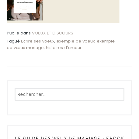
Publié dans
VOEUX ET DISCOURS
Tagué
Ecrire ses voeux
,
exemple de voeux
,
exemple
de vœux mariage
,
histoires d'amour
Rechercher :
LE GUIDE DES VŒUX DE MARIAGE - EBOOK