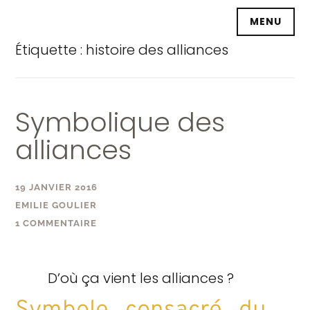
Accéder
MENU
au
contenu
Étiquette :
histoire des alliances
principal
Symbolique des
alliances
19 JANVIER 2016
EMILIE GOULIER
1 COMMENTAIRE
D’où ça vient les alliances ?