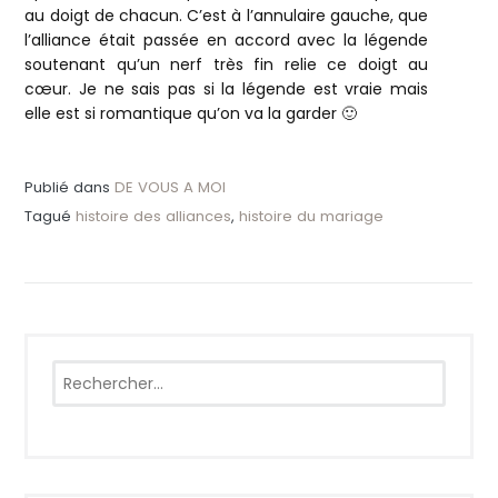
au doigt de chacun. C’est à l’annulaire gauche, que
l’alliance était passée en accord avec la légende
soutenant qu’un nerf très fin relie ce doigt au
cœur. Je ne sais pas si la légende est vraie mais
elle est si romantique qu’on va la garder 🙂
Publié dans
DE VOUS A MOI
Tagué
histoire des alliances
,
histoire du mariage
Rechercher :