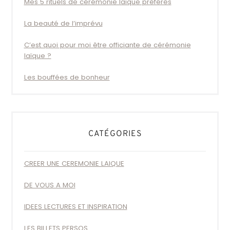
Mes 5 rituels de cérémonie laïque préférés
La beauté de l’imprévu
C’est quoi pour moi être officiante de cérémonie
laïque ?
Les bouffées de bonheur
CATÉGORIES
CREER UNE CEREMONIE LAIQUE
DE VOUS A MOI
IDEES LECTURES ET INSPIRATION
LES BILLETS PERSOS