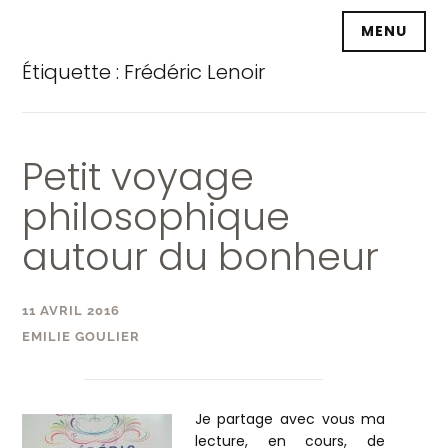
Accéder
MENU
au
contenu
Étiquette :
Frédéric Lenoir
principal
Petit voyage
philosophique
autour du bonheur
11 AVRIL 2016
EMILIE GOULIER
Je partage avec vous ma
lecture, en cours, de