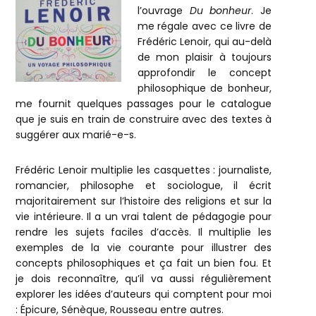
l’ouvrage
Du bonheur
. Je
me régale avec ce livre de
Frédéric Lenoir, qui au-delà
de mon plaisir à toujours
approfondir le concept
philosophique de bonheur,
me fournit quelques passages pour le catalogue
que je suis en train de construire avec des textes à
suggérer aux marié-e-s.
Frédéric Lenoir multiplie les casquettes : journaliste,
romancier, philosophe et sociologue, il écrit
majoritairement sur l’histoire des religions et sur la
vie intérieure. Il a un vrai talent de pédagogie pour
rendre les sujets faciles d’accès. Il multiplie les
exemples de la vie courante pour illustrer des
concepts philosophiques et ça fait un bien fou. Et
je dois reconnaître, qu’il va aussi régulièrement
explorer les idées d’auteurs qui comptent pour moi
: Épicure, Sénèque, Rousseau entre autres.