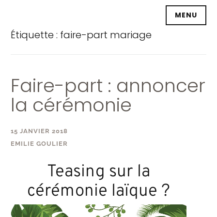
Accéder
MENU
au
contenu
Étiquette :
faire-part mariage
principal
Faire-part : annoncer
la cérémonie
15 JANVIER 2018
EMILIE GOULIER
Teasing sur la
cérémonie laïque ?