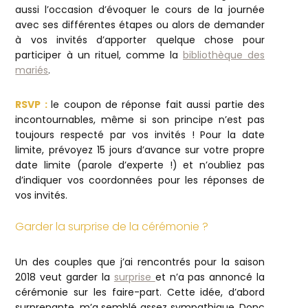
aussi l’occasion d’évoquer le cours de la journée
avec ses différentes étapes ou alors de demander
à vos invités d’apporter quelque chose pour
participer à un rituel, comme la
bibliothèque des
mariés
.
RSVP :
le coupon de réponse fait aussi partie des
incontournables, même si son principe n’est pas
toujours respecté par vos invités ! Pour la date
limite, prévoyez 15 jours d’avance sur votre propre
date limite (parole d’experte !) et n’oubliez pas
d’indiquer vos coordonnées pour les réponses de
vos invités.
Garder la surprise de la cérémonie ?
Un des couples que j’ai rencontrés pour la saison
2018 veut garder la
surprise
et n’a pas annoncé la
cérémonie sur les faire-part. Cette idée, d’abord
surprenante, m’a semblé assez sympathique. Donc