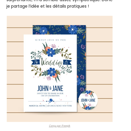
je partage l’idée et les détails pratiques !
Conçu par Freepik