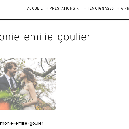
goulier
ACCUEIL
PRESTATIONS
TÉMOIGNAGES
A P
nie-emilie-goulier
monie-emilie-goulier