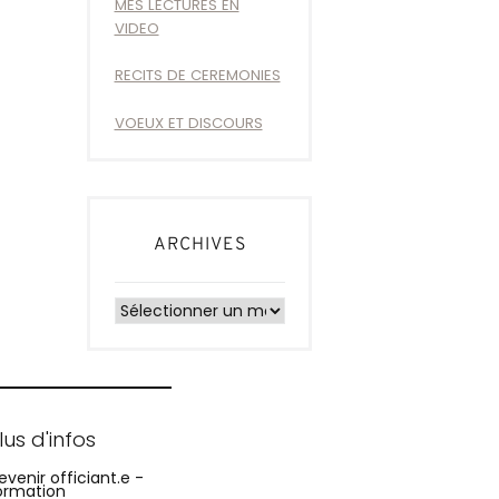
MES LECTURES EN
VIDEO
RECITS DE CEREMONIES
VOEUX ET DISCOURS
ARCHIVES
Archives
lus d'infos
evenir officiant.e -
ormation