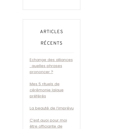
ARTICLES
RÉCENTS
Echange des alliances
: quelles phrases
prononcer ?
Mes 5 rituels de
cérémonie laïque
préférés
La beauté de l’imprévu
C’est quoi pour moi
être officiante de