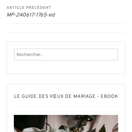
Navigation
ARTICLE PRÉCÉDENT
MP-240617-1765-ed
de
l’article
Rechercher :
LE GUIDE DES VŒUX DE MARIAGE - EBOOK