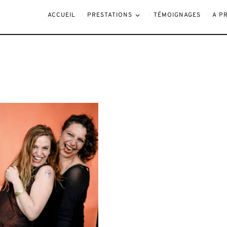
JM2_3868
ACCUEIL
PRESTATIONS
TÉMOIGNAGES
A P