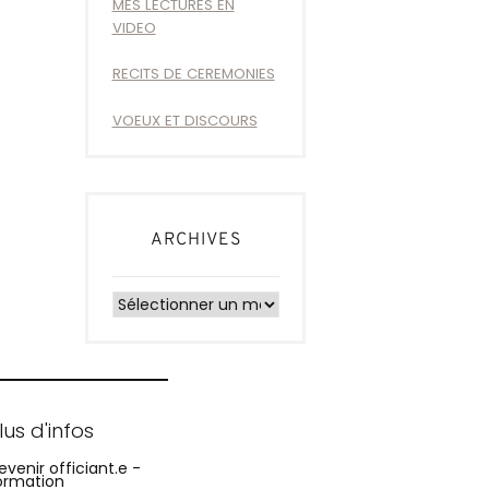
MES LECTURES EN
VIDEO
RECITS DE CEREMONIES
VOEUX ET DISCOURS
ARCHIVES
Archives
lus d'infos
evenir officiant.e -
ormation