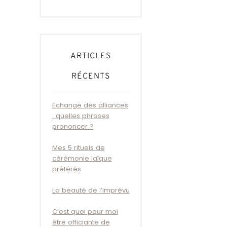
ARTICLES
RÉCENTS
Echange des alliances
: quelles phrases
prononcer ?
Mes 5 rituels de
cérémonie laïque
préférés
La beauté de l’imprévu
C’est quoi pour moi
être officiante de