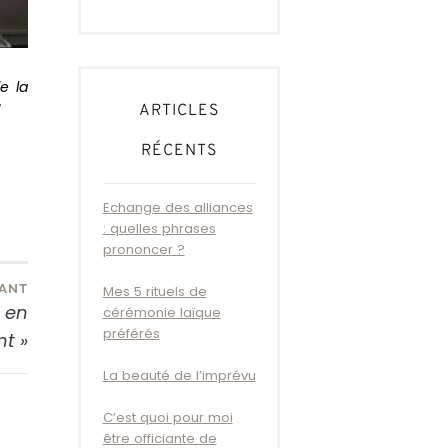
e la
!
ARTICLES
RÉCENTS
Echange des alliances
: quelles phrases
prononcer ?
VANT
Mes 5 rituels de
 en
cérémonie laïque
préférés
nt »
La beauté de l’imprévu
C’est quoi pour moi
être officiante de