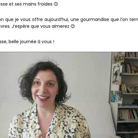
sse et ses mains froides 🙃
n que je vous offre aujourd’hui, une gourmandise que l’on ter
lèvres. J’espère que vous aimerez 😊
e, belle journée à vous !