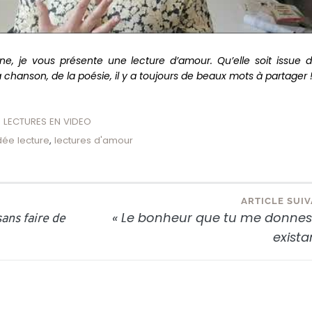
, je vous présente une lecture d’amour. Qu’elle soit issue d
la chanson, de la poésie, il y a toujours de beaux mots à partager 
 LECTURES EN VIDEO
dée lecture
,
lectures d'amour
ARTICLE SUI
« Le bonheur que tu me donnes
ans faire de
exista