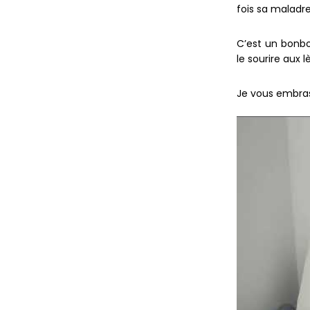
fois sa maladre
C’est un bonbo
le sourire aux 
Je vous embrass