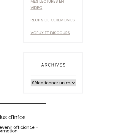
MES LECTURES EN
VIDEO
RECITS DE CEREMONIES
VOEUX ET DISCOURS
ARCHIVES
Archives
lus d'infos
evenir officiant.e -
ormation