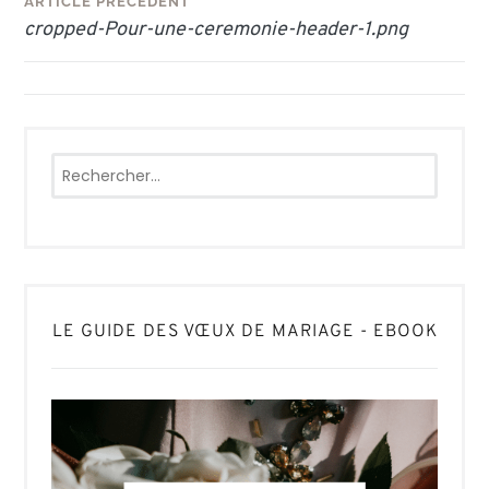
Navigation
ARTICLE PRÉCÉDENT
cropped-Pour-une-ceremonie-header-1.png
de
l’article
Rechercher :
LE GUIDE DES VŒUX DE MARIAGE - EBOOK