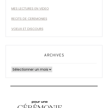
MES LECTURES EN VIDEO
RECITS DE CEREMONIES
VOEUX ET DISCOURS
ARCHIVES
Archives