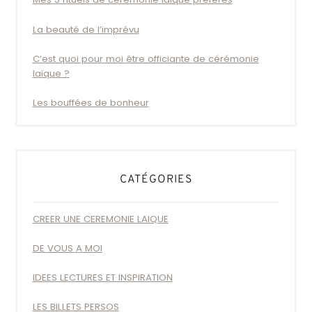
Mes 5 rituels de cérémonie laïque préférés
La beauté de l’imprévu
C’est quoi pour moi être officiante de cérémonie
laïque ?
Les bouffées de bonheur
CATÉGORIES
CREER UNE CEREMONIE LAIQUE
DE VOUS A MOI
IDEES LECTURES ET INSPIRATION
LES BILLETS PERSOS