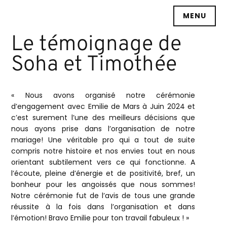
Accéder
MENU
au
contenu
Le témoignage de
principal
Soha et Timothée
« Nous avons organisé notre cérémonie
d’engagement avec Emilie de Mars à Juin 2024 et
c’est surement l’une des meilleurs décisions que
nous ayons prise dans l’organisation de notre
mariage! Une véritable pro qui a tout de suite
compris notre histoire et nos envies tout en nous
orientant subtilement vers ce qui fonctionne. A
l’écoute, pleine d’énergie et de positivité, bref, un
bonheur pour les angoissés que nous sommes!
Notre cérémonie fut de l’avis de tous une grande
réussite à la fois dans l’organisation et dans
l’émotion! Bravo Emilie pour ton travail fabuleux ! »