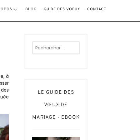
ROPOS
BLOG
GUIDE DES VOEUX
CONTACT
Rechercher :
ge, à
sser
 des
LE GUIDE DES
ouée
VŒUX DE
MARIAGE - EBOOK