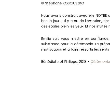
© Stéphane KOSCIUSZKO
Nous avons construit avec elle NOTRE c
brio le jour J. Il y a eu de l’émotion, 
des étoiles plein les yeux. Et nos invi
Emilie sait vous mettre en confiance,
substance pour la cérémonie. La prépar
motivations et à faire ressortir les sent
Bénédicte et Philippe, 2018 –
Cérémonie