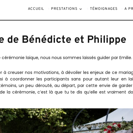
ACCUEIL
PRESTATIONS
TÉMOIGNAGES
A P
 de Bénédicte et Philippe
cérémonie laïque, nous nous sommes laissés guider par Emilie.
der à creuser nos motivations, à dévoiler les enjeux de ce maria
ussi à coordonner les participants sans pour autant leur en lai
témoins, un peu dérouté, au départ, par cette envie de garder
n de la cérémonie, c’est là que tu te dis qu’elle est vraiment d