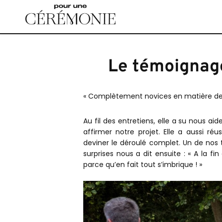
Accéder
au
contenu
principal
Le témoignage
« Complètement novices en matière de 
Au fil des entretiens, elle a su nous ai
affirmer notre projet. Elle a aussi ré
deviner le déroulé complet. Un de nos 
surprises nous a dit ensuite : « A la fi
parce qu’en fait tout s’imbrique ! »