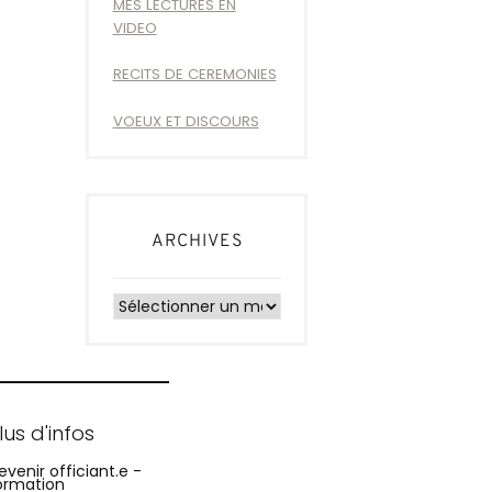
MES LECTURES EN
VIDEO
RECITS DE CEREMONIES
VOEUX ET DISCOURS
ARCHIVES
Archives
lus d'infos
evenir officiant.e -
ormation