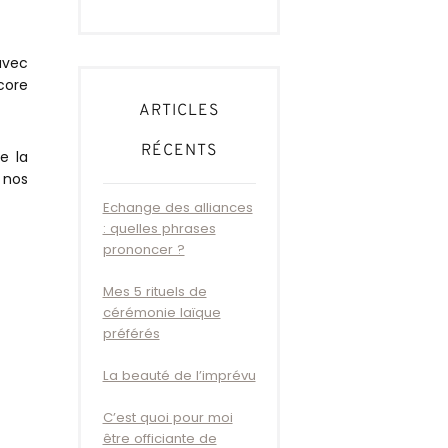
avec
ncore
ARTICLES
RÉCENTS
e la
 nos
Echange des alliances
: quelles phrases
prononcer ?
Mes 5 rituels de
cérémonie laïque
préférés
La beauté de l’imprévu
C’est quoi pour moi
être officiante de