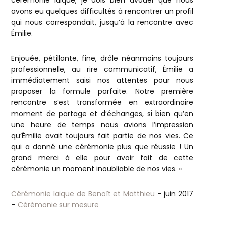
cérémonie laïque, je dois bien avouer que nous
avons eu quelques difficultés à rencontrer un profil
qui nous correspondait, jusqu’à la rencontre avec
Émilie.
Enjouée, pétillante, fine, drôle néanmoins toujours
professionnelle, au rire communicatif, Émilie a
immédiatement saisi nos attentes pour nous
proposer la formule parfaite. Notre première
rencontre s’est transformée en extraordinaire
moment de partage et d’échanges, si bien qu’en
une heure de temps nous avions l’impression
qu’Émilie avait toujours fait partie de nos vies. Ce
qui a donné une cérémonie plus que réussie ! Un
grand merci à elle pour avoir fait de cette
cérémonie un moment inoubliable de nos vies. »
Cérémonie laïque de Benoît et Matthieu
– juin 2017
–
Cérémonie sur mesure